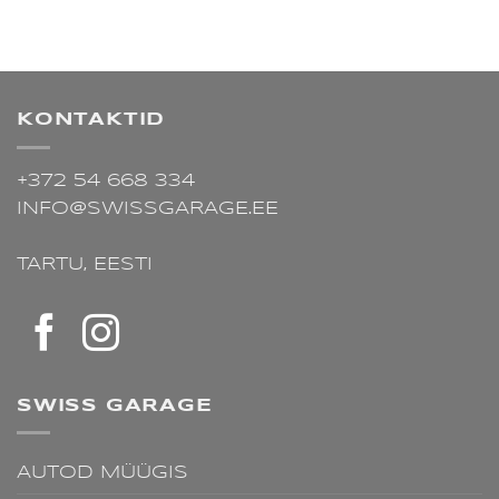
KONTAKTID
+372 54 668 334
INFO@SWISSGARAGE.EE
TARTU,
EESTI
SWISS GARAGE
AUTOD MÜÜGIS