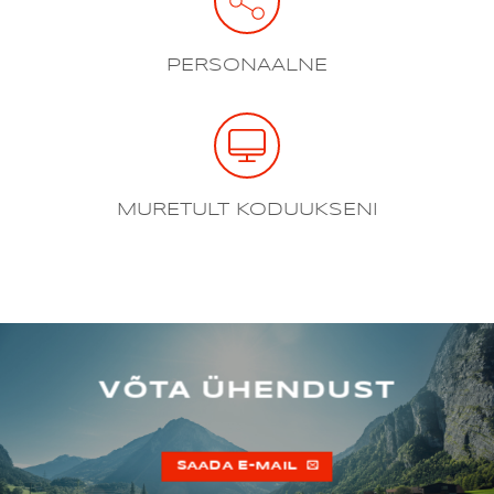
PERSONAALNE
MURETULT KODUUKSENI
VÕTA ÜHENDUST
SAADA E-MAIL