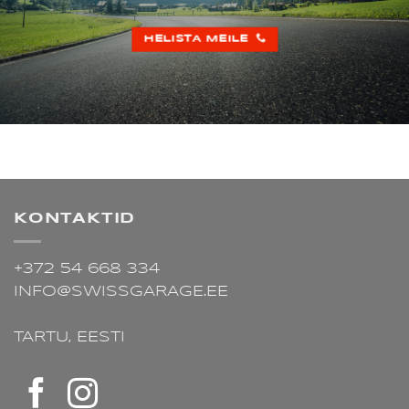
HELISTA MEILE
KONTAKTID
+372 54 668 334
INFO@SWISSGARAGE.EE
TARTU,
EESTI