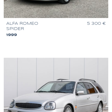
ALFA ROMEO
5 300 €
SPIDER
1999