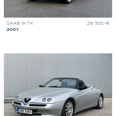
SAAB 9-7X
26 500 €
2007