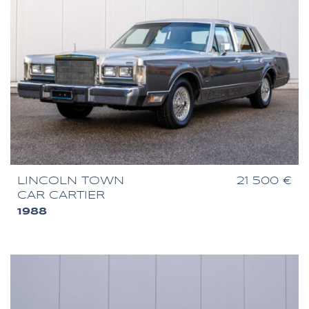
LINCOLN TOWN
21 500 €
CAR CARTIER
1988