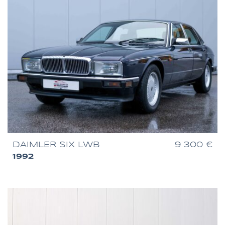
DAIMLER SIX LWB
9 300 €
1992