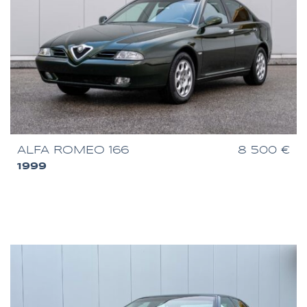
ALFA ROMEO 166
8 500 €
1999