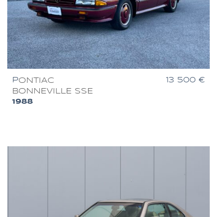
P
ONTIAC
13 500 €
BONNEVILLE SSE
1988