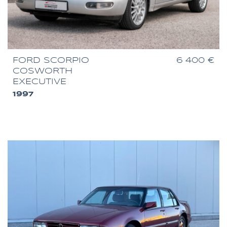
FORD SCORPIO
6 400 €
COSWORTH
EXECUTIVE
1997