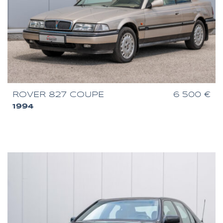
ROVER 827 COUPE
6 500 €
1994