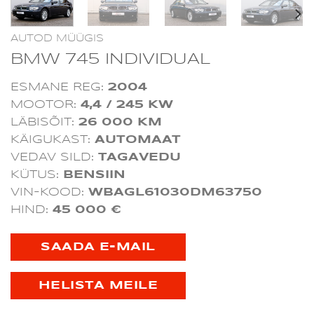
AUTOD MÜÜGIS
BMW 745 INDIVIDUAL
ESMANE REG:
2004
MOOTOR:
4,4 / 245 KW
LÄBISÕIT:
26 000 KM
KÄIGUKAST:
AUTOMAAT
VEDAV SILD:
TAGAVEDU
KÜTUS:
BENSIIN
VIN-KOOD:
WBAGL61030DM63750
HIND:
45
000 €
SAADA E-MAIL
HELISTA MEILE