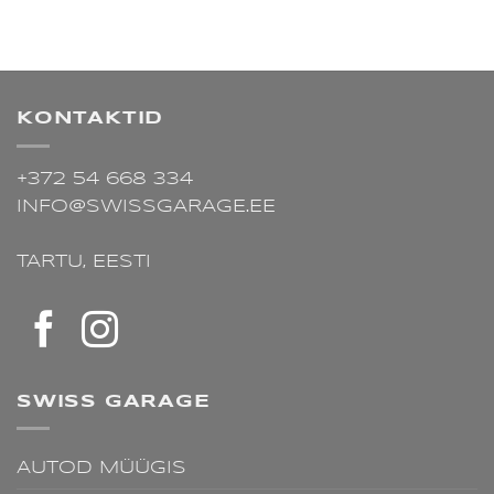
KONTAKTID
+372 54 668 334
INFO@SWISSGARAGE.EE
TARTU,
EESTI
SWISS GARAGE
AUTOD MÜÜGIS